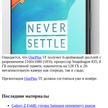
Ожидается, что
OnePlus
5T получит 6-дюймовый дисплей с
разрешением 2160х1080 (18:9), процессор Snapdragon 835, 8
ГБ оперативной памяти, накопитель на 128 ГБ и 20-
мегапиксельную камеру как спереди, так и сзади.
Презентация
OnePlus
5T должна состояться уже в ноябре.
Последние материалы
Galaxy Z Fold8: утечки Samsung перевернут рынок