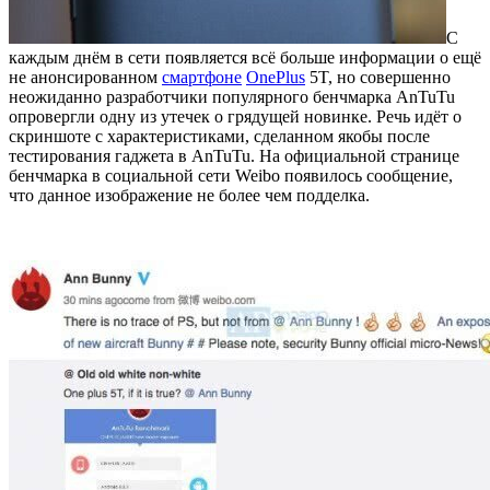
С
каждым днём в сети появляется всё больше информации о ещё
не анонсированном
смартфоне
OnePlus
5T, но совершенно
неожиданно разработчики популярного бенчмарка AnTuTu
опровергли одну из утечек о грядущей новинке. Речь идёт о
скриншоте с характеристиками, сделанном якобы после
тестирования гаджета в AnTuTu. На официальной странице
бенчмарка в социальной сети Weibo появилось сообщение,
что данное изображение не более чем подделка.