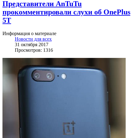
Представители AnTuTu
прокомментировали слухи об OnePlus
5T
Информация о материале
Новости для всех
31 октября 2017
Просмотров: 1316