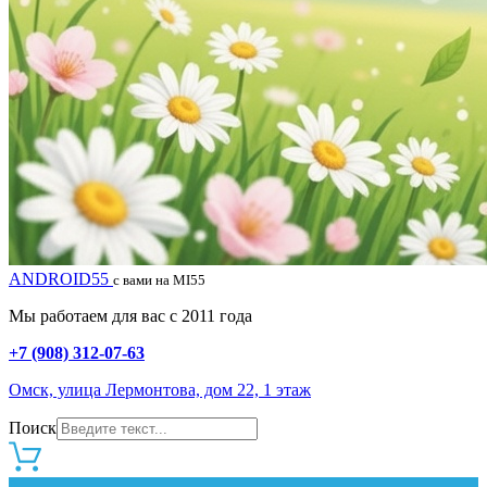
ANDROID55
с вами на MI55
Мы работаем для вас с 2011 года
+7 (908) 312-07-63
Омск, улица Лермонтова, дом 22, 1 этаж
Поиск
0