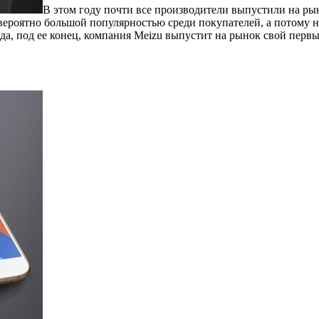
В этом году почти все производители выпустили на р
ероятно большой популярностью среди покупателей, а потому ни
ода, под ее конец, компания Meizu выпустит на рынок свой пер