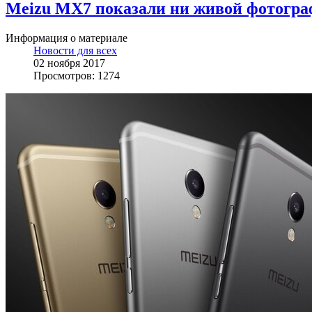
Meizu MX7 показали ни живой фотогра
Информация о материале
Новости для всех
02 ноября 2017
Просмотров: 1274