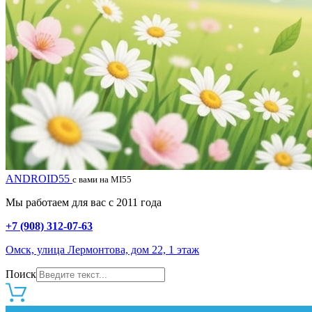
ANDROID55
с вами на MI55
Мы работаем для вас с 2011 года
+7 (908) 312-07-63
Омск, улица Лермонтова, дом 22, 1 этаж
Поиск
0