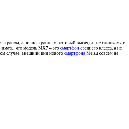
 экраном, а полноэкранным, который выглядит не слишком-то
нимать, что модель MX7 – это
смартфон
среднего класса, а не
бом случае, внешний вид нового
смартфона
Meizu совсем не