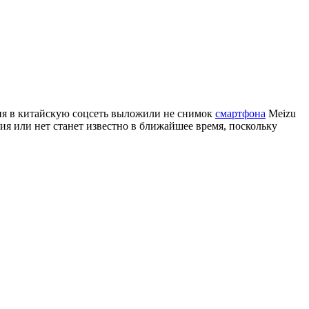
дня в китайскую соцсеть выложили не снимок
смартфона
Meizu
ия или нет станет известно в ближайшее время, поскольку