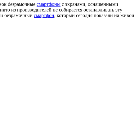
ынок безрамочные
смартфоны
с экранами, оснащенными
кто из производителей не собирается останавливать эту
вый безрамочный
смартфон
, который сегодня показали на живой