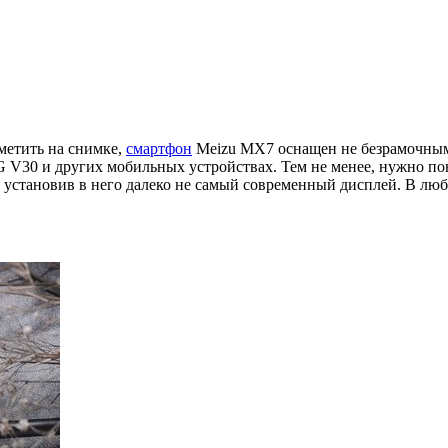
метить на снимке,
смартфон
Meizu MX7 оснащен не безрамочным
G V30 и других мобильных устройствах. Тем не менее, нужно по
ь установив в него далеко не самый современный дисплей. В лю