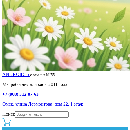
ANDROID55
с вами на MI55
Мы работаем для вас с 2011 года
+7 (908) 312-07-63
Омск, улица Лермонтова, дом 22, 1 этаж
Поиск
0