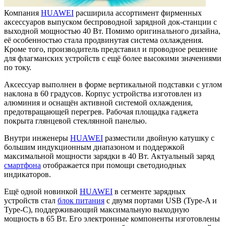
Компания
HUAWEI
расширила ассортимент фирменных
аксессуаров выпуском беспроводной зарядной док-станции с
выходной мощностью 40 Вт. Помимо оригинального дизайна,
её особенностью стала продвинутая система охлаждения.
Кроме того, производитель представил и проводное решение
для флагманских устройств с ещё более высокими значениями
по току.
Аксессуар выполнен в форме вертикальной подставки с углом
наклона в 60 градусов. Корпус устройства изготовлен из
алюминия и оснащён активной системой охлаждения,
предотвращающей перегрев. Рабочая площадка гаджета
покрыта глянцевой стеклянной панелью.
Внутри инженеры
HUAWEI
разместили двойную катушку с
большим индукционным диапазоном и поддержкой
максимальной мощности зарядки в 40 Вт. Актуальный заряд
смартфона
отображается при помощи светодиодных
индикаторов.
Ещё одной новинкой
HUAWEI
в сегменте зарядных
устройств стал
блок питания
с двумя портами USB (Type-A и
Type-C), поддерживающий максимальную выходную
мощность в 65 Вт. Его электронные компоненты изготовлены