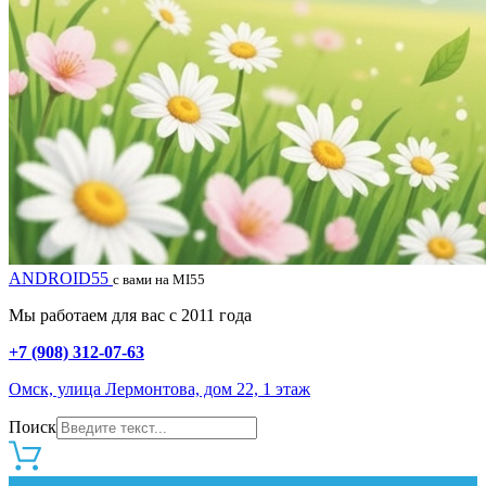
ANDROID55
с вами на MI55
Мы работаем для вас с 2011 года
+7 (908) 312-07-63
Омск, улица Лермонтова, дом 22, 1 этаж
Поиск
0