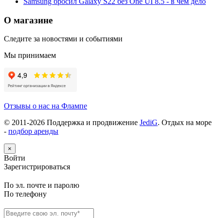
Samsung бросил Galaxy S22 без One UI 8.5 - в чём дело
О магазине
Следите за новостями и событиями
Мы принимаем
Отзывы о нас на Флампе
© 2011-
2026
Поддержка и продвижение
JediG
. Отдых на море
-
подбор аренды
×
Войти
Зарегистрироваться
По эл. почте и паролю
По телефону