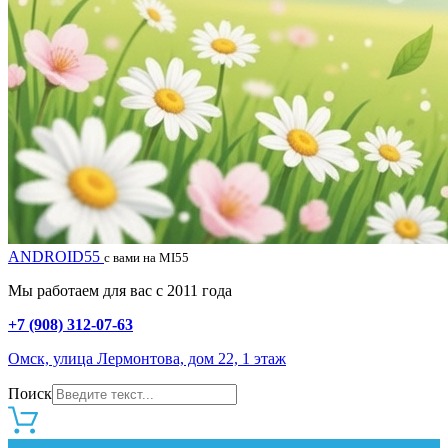
ANDROID55
с вами на MI55
Мы работаем для вас с 2011 года
+7 (908) 312-07-63
Омск, улица Лермонтова, дом 22, 1 этаж
Поиск
0