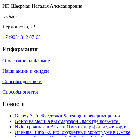
ИП Шаерман Наталья Александровна
г. Омск
Лермонтова, 22
+7 (908) 312-07-63
Информация
О магазине на Флампе
Наши акции и скидки
Способы доставки
Способы оплаты
Новости
Galaxy Z Fold8: утечки Samsung перевернут рынок
GoPro на мели: а вы смартфон Омск где возьмёте?
Nvidia рванула в AI - а в Омске смартфоны уже ждут
OnePlus Turbo 6X Pro: бюджетный монстр уже в Омске