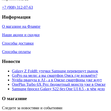
+7 (908) 312-07-63
Информация
О магазине на Флампе
Наши акции и скидки
Способы доставки
Способы оплаты
Новости
Galaxy Z Fold8: утечки Samsung перевернут рынок
GoPro на мели: а вы смартфон Омск где возьмёте?
Nvidia рванула в AI - а в Омске смартфоны уже ждут
OnePlus Turbo 6X Pro: бюджетный монстр уже в Омске
Samsung бросил Galaxy S22 без One UI 8.5 - в чём дело
О магазине
Следите за новостями и событиями