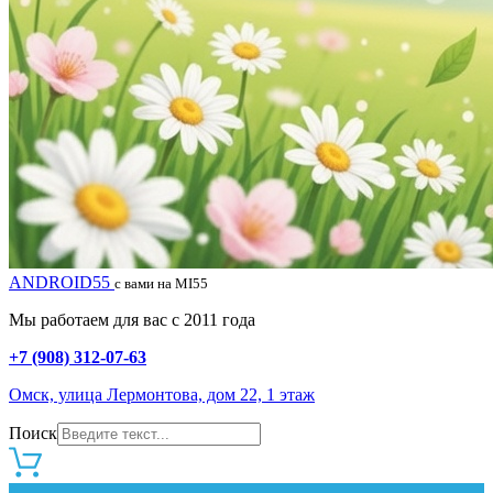
ANDROID55
с вами на MI55
Мы работаем для вас с 2011 года
+7 (908) 312-07-63
Омск, улица Лермонтова, дом 22, 1 этаж
Поиск
0