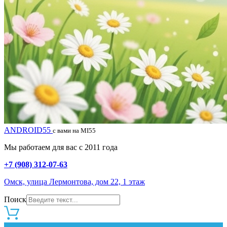
ANDROID55
с вами на MI55
Мы работаем для вас с 2011 года
+7 (908) 312-07-63
Омск, улица Лермонтова, дом 22, 1 этаж
Поиск
0