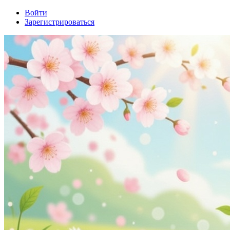
Войти
Зарегистрироваться