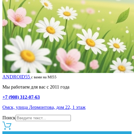
ANDROID55
с вами на MI55
Мы работаем для вас с 2011 года
+7 (908) 312-07-63
Омск, улица Лермонтова, дом 22, 1 этаж
Поиск
0