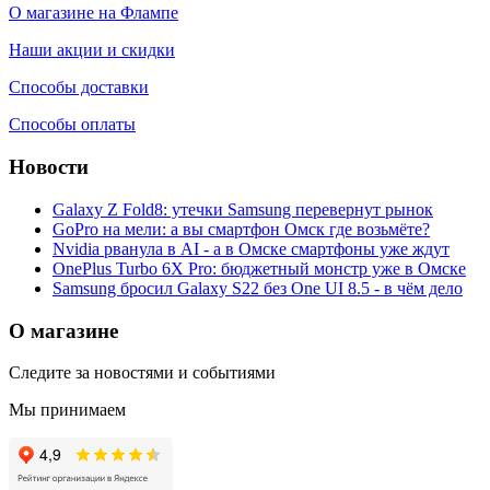
О магазине на Флампе
Наши акции и скидки
Способы доставки
Способы оплаты
Новости
Galaxy Z Fold8: утечки Samsung перевернут рынок
GoPro на мели: а вы смартфон Омск где возьмёте?
Nvidia рванула в AI - а в Омске смартфоны уже ждут
OnePlus Turbo 6X Pro: бюджетный монстр уже в Омске
Samsung бросил Galaxy S22 без One UI 8.5 - в чём дело
О магазине
Следите за новостями и событиями
Мы принимаем