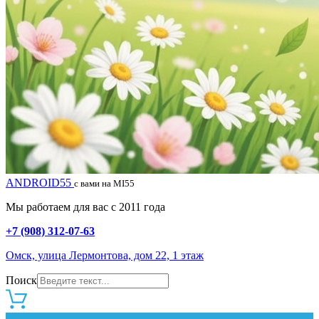
ANDROID55
с вами на MI55
Мы работаем для вас с 2011 года
+7 (908) 312-07-63
Омск, улица Лермонтова, дом 22, 1 этаж
Поиск
0