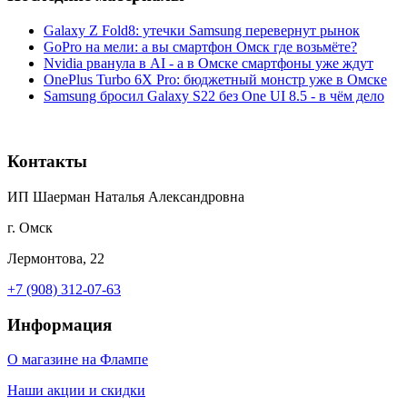
Galaxy Z Fold8: утечки Samsung перевернут рынок
GoPro на мели: а вы смартфон Омск где возьмёте?
Nvidia рванула в AI - а в Омске смартфоны уже ждут
OnePlus Turbo 6X Pro: бюджетный монстр уже в Омске
Samsung бросил Galaxy S22 без One UI 8.5 - в чём дело
Контакты
ИП Шаерман Наталья Александровна
г. Омск
Лермонтова, 22
+7 (908) 312-07-63
Информация
О магазине на Флампе
Наши акции и скидки