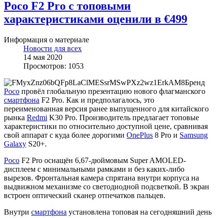
Poco F2 Pro с топовыми
характеристиками оценили в €499
Информация о материале
Новости для всех
14 мая 2020
Просмотров: 1053
Бренд
Poco
провёл глобальную презентацию нового флагманского
смартфона
F2 Pro. Как и предполагалось, это
переименованная версия ранее выпущенного для китайского
рынка
Redmi
K30 Pro. Производитель предлагает топовые
характеристики по относительно доступной цене, сравнивая
свой аппарат с куда более дорогими
OnePlus
8 Pro и
Samsung
Galaxy
S20+.
Poco
F2 Pro оснащён 6,67-дюймовым Super AMOLED-
дисплеем с минимальными рамками и без каких-либо
вырезов. Фронтальная камера спрятана внутри корпуса на
выдвижном механизме со светодиодной подсветкой. В экран
встроен оптический сканер отпечатков пальцев.
Внутри
смартфона
установлена топовая на сегодняшний день