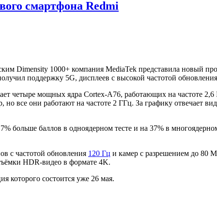
ового смартфона Redmi
ским Dimensity 1000+ компания MediaTek представила новый проц
получил поддержку 5G, дисплеев с высокой частотой обновления
ает четыре мощных ядра Cortex-A76, работающих на частоте 2,6 
р, но все они работают на частоте 2 ГГц. За графику отвечает 
 7% больше баллов в одноядерном тесте и на 37% в многоядерно
ов с частотой обновления
120 Гц
и камер с разрешением до 80 М
 съёмки HDR-видео в формате 4K.
ия которого состоится уже 26 мая.