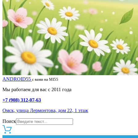
ANDROID55
с вами на MI55
Мы работаем для вас с 2011 года
+7 (908) 312-07-63
Омск, улица Лермонтова, дом 22, 1 этаж
Поиск
0