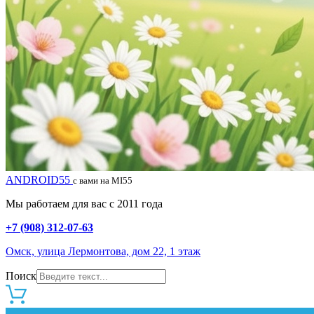
ANDROID55
с вами на MI55
Мы работаем для вас с 2011 года
+7 (908) 312-07-63
Омск, улица Лермонтова, дом 22, 1 этаж
Поиск
0