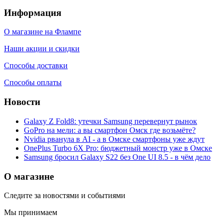
Информация
О магазине на Флампе
Наши акции и скидки
Способы доставки
Способы оплаты
Новости
Galaxy Z Fold8: утечки Samsung перевернут рынок
GoPro на мели: а вы смартфон Омск где возьмёте?
Nvidia рванула в AI - а в Омске смартфоны уже ждут
OnePlus Turbo 6X Pro: бюджетный монстр уже в Омске
Samsung бросил Galaxy S22 без One UI 8.5 - в чём дело
О магазине
Следите за новостями и событиями
Мы принимаем