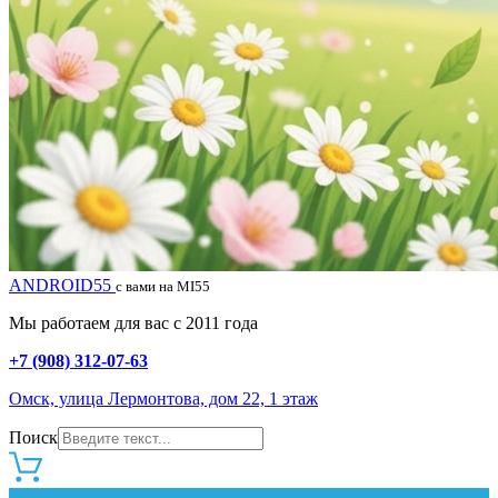
ANDROID55
с вами на MI55
Мы работаем для вас с 2011 года
+7 (908) 312-07-63
Омск, улица Лермонтова, дом 22, 1 этаж
Поиск
0