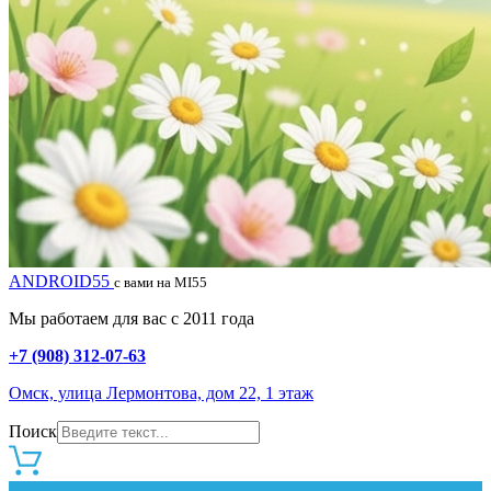
ANDROID55
с вами на MI55
Мы работаем для вас с 2011 года
+7 (908) 312-07-63
Омск, улица Лермонтова, дом 22, 1 этаж
Поиск
0