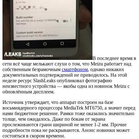
В последнее время в
сети всё чаще мелькают слухи о том, что Meizu работает над
собственным безрамочным
смартфоном
, однако никаких
документальных подтверждений не приводилось. На этой
неделе ресурс SlashLeaks опубликовал фотографию
неизвестного устройства — якобы одна из новинок Meizu с
обновлённым дисплеем.
Источник утверждает, что аппарат построен на базе
восьмиядерного процессора MediaTek MT6750, а значит перед
нами бюджетное решение. Рамки тоже оказались значительно
толще, чем ожидалось. Даже по бокам от экрана
прослеживаются грани шириной не менее 1-2 мм. Прочие
подробности пока не раскрываются. Анонс новинки может
состояться в скором времени.