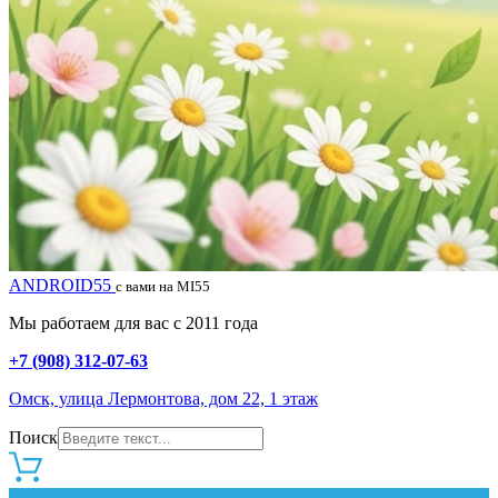
ANDROID55
с вами на MI55
Мы работаем для вас с 2011 года
+7 (908) 312-07-63
Омск, улица Лермонтова, дом 22, 1 этаж
Поиск
0