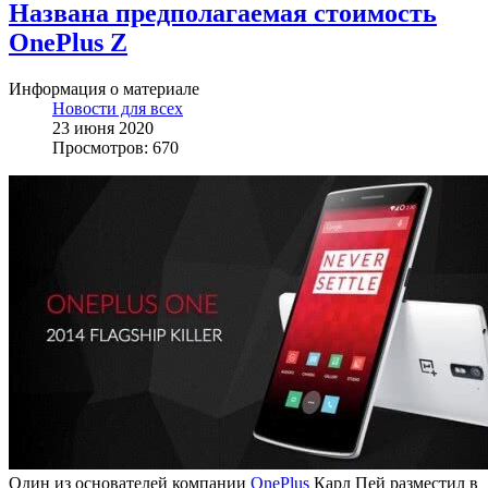
Названа предполагаемая стоимость
OnePlus Z
Информация о материале
Новости для всех
23 июня 2020
Просмотров: 670
Один из основателей компании
OnePlus
Карл Пей разместил в