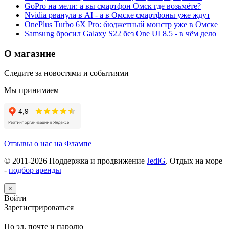
GoPro на мели: а вы смартфон Омск где возьмёте?
Nvidia рванула в AI - а в Омске смартфоны уже ждут
OnePlus Turbo 6X Pro: бюджетный монстр уже в Омске
Samsung бросил Galaxy S22 без One UI 8.5 - в чём дело
О магазине
Следите за новостями и событиями
Мы принимаем
Отзывы о нас на Флампе
© 2011-
2026
Поддержка и продвижение
JediG
. Отдых на море
-
подбор аренды
×
Войти
Зарегистрироваться
По эл. почте и паролю