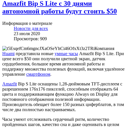
Amazfit Bip S Lite с 30 днями
автономной работы будут стоить $50
Информация о материале
Новости для всех
23 июля 2020
Просмотров: 909
Компания
Huami
представила новые
умные часы
Amazfit Bip S Lite. При
цене всего $50 они получили цветной экран, датчик
сердцебиения, большое время автономной работы и
поддержку множества полезных функций, включая удалённое
управление
смартфоном
.
Amazfit
Bip S Lite оснащены 1,28-дюймовым TFT-дисплеем с
разрешением 176х176 пикселей, способным отображать 64
цвета и поддерживающим функцию Always on Display для
постоянного отображения полезной информации.
Производитель обещает более 150 разных циферблатов, в том
числе два полностью настраиваемых.
Часы умеют отслеживать сердечный ритм, количество
пройденных шагов, качество сна и даже оценивать в целом