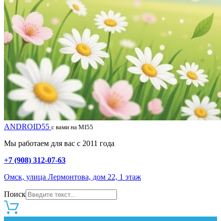
ANDROID55
с вами на MI55
Мы работаем для вас с 2011 года
+7 (908) 312-07-63
Омск, улица Лермонтова, дом 22, 1 этаж
Поиск
0