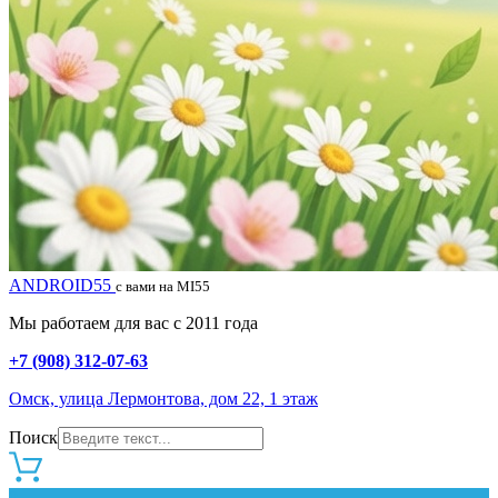
ANDROID55
с вами на MI55
Мы работаем для вас с 2011 года
+7 (908) 312-07-63
Омск, улица Лермонтова, дом 22, 1 этаж
Поиск
0