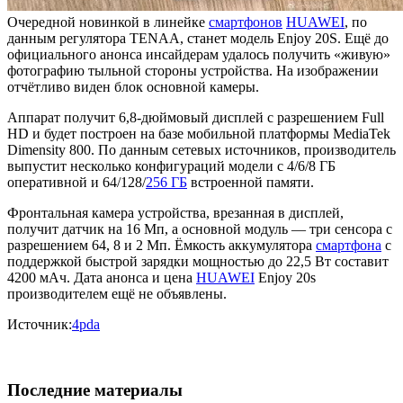
Очередной новинкой в линейке
смартфонов
HUAWEI
, по
данным регулятора TENAA, станет модель Enjoy 20S. Ещё до
официального анонса инсайдерам удалось получить «живую»
фотографию тыльной стороны устройства. На изображении
отчётливо виден блок основной камеры.
Аппарат получит 6,8-дюймовый дисплей с разрешением Full
HD и будет построен на базе мобильной платформы MediaTek
Dimensity 800. По данным сетевых источников, производитель
выпустит несколько конфигураций модели с 4/6/8 ГБ
оперативной и 64/128/
256 ГБ
встроенной памяти.
Фронтальная камера устройства, врезанная в дисплей,
получит датчик на 16 Мп, а основной модуль — три сенсора с
разрешением 64, 8 и 2 Мп. Ёмкость аккумулятора
смартфона
с
поддержкой быстрой зарядки мощностью до 22,5 Вт составит
4200 мАч. Дата анонса и цена
HUAWEI
Enjoy 20s
производителем ещё не объявлены.
Источник:
4pda
Последние материалы