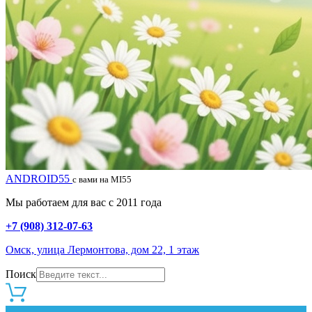
ANDROID55
с вами на MI55
Мы работаем для вас с 2011 года
+7 (908) 312-07-63
Омск, улица Лермонтова, дом 22, 1 этаж
Поиск
0