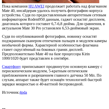
Пока компания
HUAWEI
продолжает работать над флагманом
Mate 40, инсайдерам удалось получить фотографию корпуса
устройства. Судя по предоставленным авторитетным сетевым
информатором Rodent950 данным, гаджет оснастят дисплеем,
диагональ которого составит 6,7-6,8 дюйма. Для сравнения, в
актуальном Mate 30 Pro установлен 6,53-дюймовый экран.
Судя по опубликованной фотографии, новинку оснастят
подэкранным сканером отпечатков пальцев и модулем камеры
необычной формы. Характерной особенностью флагмана
станет скруглённый на боковых гранях дисплей.
Предположительно Mate 40 на базе процессора Kirin
1000/1020 будет представлен в сентябре.
Смартфону
приписывают продвинутую основную камеру с
перископическим модулем, 5-кратным оптическим
приближением и разрешением главного датчика 50 Мп. По
слухам, аппарат также будет оснащён технологией быстрой
зарядки мощностью и 40-ваттной беспроводной.
Источник:
4pda