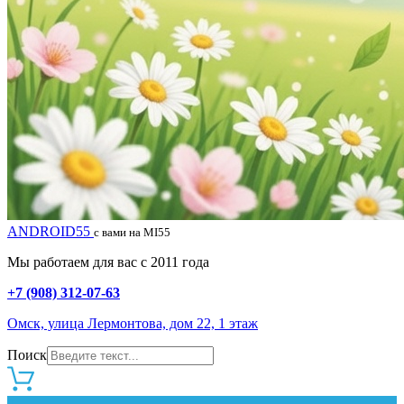
ANDROID55
с вами на MI55
Мы работаем для вас с 2011 года
+7 (908) 312-07-63
Омск, улица Лермонтова, дом 22, 1 этаж
Поиск
0