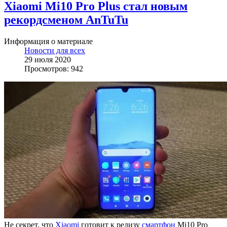
Xiaomi Mi10 Pro Plus стал новым
рекордсменом AnTuTu
Информация о материале
Новости для всех
29 июля 2020
Просмотров: 942
Не секрет, что
Xiaomi
готовит к релизу
смартфон
Mi10 Pro