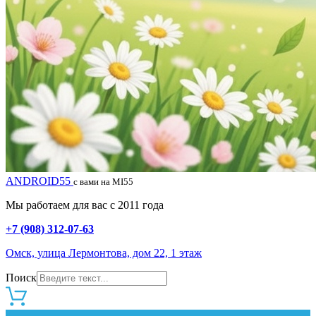
ANDROID55
с вами на MI55
Мы работаем для вас с 2011 года
+7 (908) 312-07-63
Омск, улица Лермонтова, дом 22, 1 этаж
Поиск
0