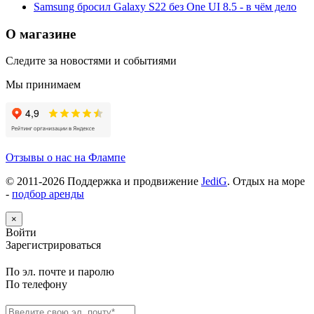
Samsung бросил Galaxy S22 без One UI 8.5 - в чём дело
О магазине
Следите за новостями и событиями
Мы принимаем
Отзывы о нас на Флампе
© 2011-
2026
Поддержка и продвижение
JediG
. Отдых на море
-
подбор аренды
×
Войти
Зарегистрироваться
По эл. почте и паролю
По телефону