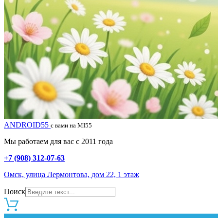
ANDROID55
с вами на MI55
Мы работаем для вас с 2011 года
+7 (908) 312-07-63
Омск, улица Лермонтова, дом 22, 1 этаж
Поиск
0