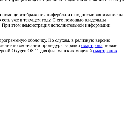
при помощи изображения циферблата с подписью «внимание на
о есть уже в текущем году. С его помощью владельцы
7. При этом демонстрация дополнительной информации
программную оболочку. По слухам, в релизную версию
омление по окончании процедуры зарядки
смартфона
, новые
ерсий Oxygen OS 11 для флагманских моделей
смартфонов