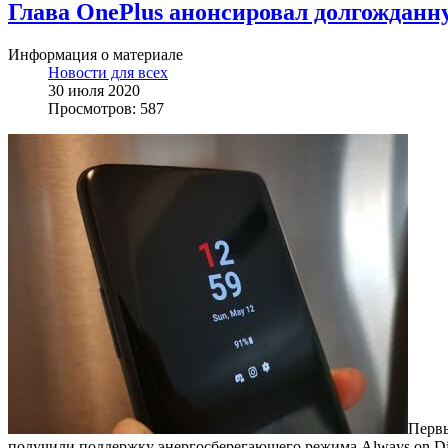
Глава OnePlus анонсировал долгождан
Информация о материале
Новости для всех
30 июля 2020
Просмотров: 587
Перв
получили поддержку энергосберегающего режима Always on Di