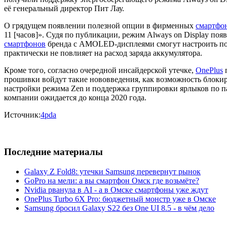
её генеральный директор Пит Лау.
О грядущем появлении полезной опции в фирменных
смартфо
11 [часов]». Судя по публикации, режим Always on Display поя
смартфонов
бренда с AMOLED-дисплеями смогут настроить пос
практически не повлияет на расход заряда аккумулятора.
Кроме того, согласно очередной инсайдерской утечке,
OnePlus
п
прошивки войдут такие нововведения, как возможность блокир
настройки режима Zen и поддержка группировки ярлыков по 
компании ожидается до конца 2020 года.
Источник:
4pda
Последние материалы
Galaxy Z Fold8: утечки Samsung перевернут рынок
GoPro на мели: а вы смартфон Омск где возьмёте?
Nvidia рванула в AI - а в Омске смартфоны уже ждут
OnePlus Turbo 6X Pro: бюджетный монстр уже в Омске
Samsung бросил Galaxy S22 без One UI 8.5 - в чём дело