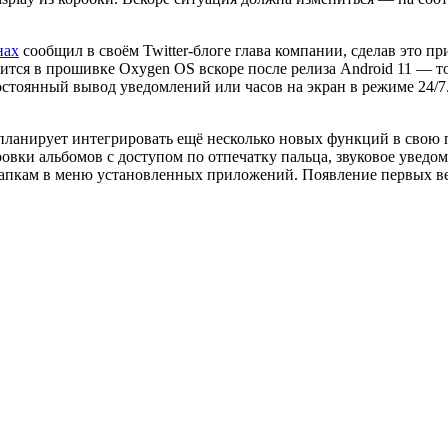
нах
сообщил в своём Twitter-блоге глава компании, сделав это 
вится в прошивке Oxygen OS вскоре после релиза Android 11 — т
тоянный вывод уведомлений или часов на экран в режиме 24/
ланирует интегрировать ещё несколько новых функций в свою 
овки альбомов с доступом по отпечатку пальца, звуковое увед
папкам в меню установленных приложений. Появление первых в