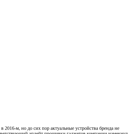
2016-м, но до сих пор актуальные устройства бренда не
ответствующий апдейт прошивки гаджетов компании намекнул