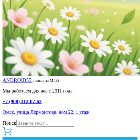
ANDROID55
с вами на MI55
Мы работаем для вас с 2011 года
+7 (908) 312-07-63
Омск, улица Лермонтова, дом 22, 1 этаж
Поиск
0