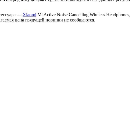
ксессуара —
Xiaomi
Mi Active Noise Cancelling Wireless Headphon
агаемая цена грядущей новинки не сообщаются.