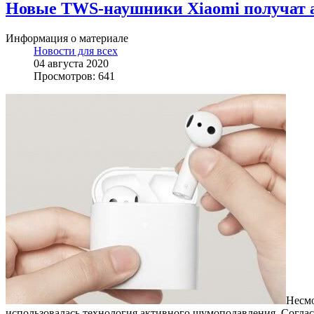
Новые TWS-наушники Xiaomi получат 
Информация о материале
Новости для всех
04 августа 2020
Просмотров: 641
Несмо
использовалась технология активного шумоподавления. Согласн