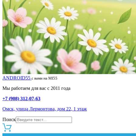
ANDROID55
с вами на MI55
Мы работаем для вас с 2011 года
+7 (908) 312-07-63
Омск, улица Лермонтова, дом 22, 1 этаж
Поиск
0