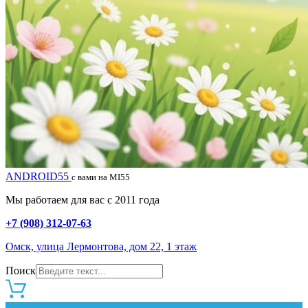
ANDROID55
с вами на MI55
Мы работаем для вас с 2011 года
+7 (908) 312-07-63
Омск, улица Лермонтова, дом 22, 1 этаж
Поиск
0