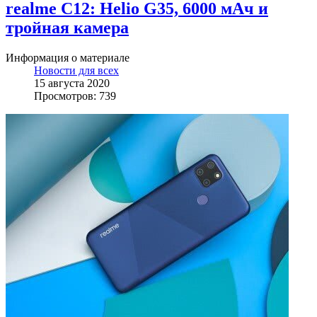
realme C12: Helio G35, 6000 мАч и
тройная камера
Информация о материале
Новости для всех
15 августа 2020
Просмотров: 739