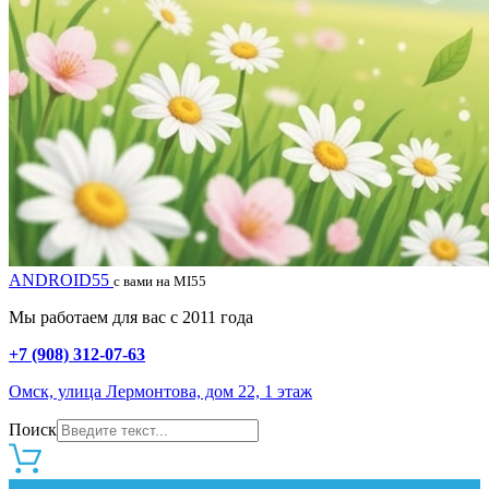
ANDROID55
с вами на MI55
Мы работаем для вас с 2011 года
+7 (908) 312-07-63
Омск, улица Лермонтова, дом 22, 1 этаж
Поиск
0