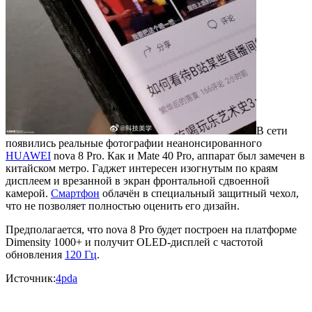
В сети
появились реальные фотографии неанонсированного
HUAWEI
nova 8 Pro. Как и Mate 40 Pro, аппарат был замечен в
китайском метро. Гаджет интересен изогнутым по краям
дисплеем и врезанной в экран фронтальной сдвоенной
камерой.
Смартфон
облачён в специальный защитный чехол,
что не позволяет полностью оценить его дизайн.
Предполагается, что nova 8 Pro будет построен на платформе
Dimensity 1000+ и получит OLED-дисплей с частотой
обновления
120 Гц
.
Источник:
4pda