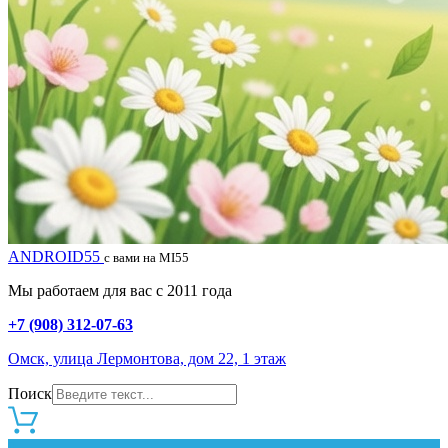
ANDROID55
с вами на MI55
Мы работаем для вас с 2011 года
+7 (908) 312-07-63
Омск, улица Лермонтова, дом 22, 1 этаж
Поиск
0