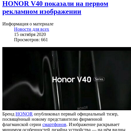
HONOR V40 показали на первом
рекламном изображении
Информация о материале
Новости для всех
15 октября 2020
Просмотров: 661
Бренд
HONOR
опубликовал первый официальный тизер,
посвящённый новому представителю фирменной
флагманской серии
смартфонов
. Изображение раскрывает
минимум особенностей дизайна устройства — на нём видны