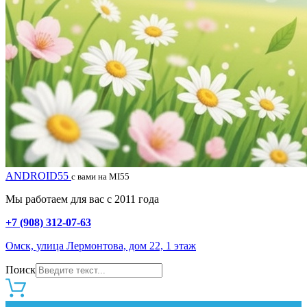
ANDROID55
с вами на MI55
Мы работаем для вас с 2011 года
+7 (908) 312-07-63
Омск, улица Лермонтова, дом 22, 1 этаж
Поиск
0