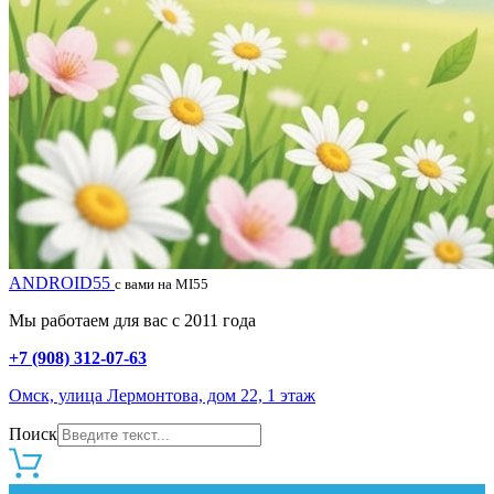
ANDROID55
с вами на MI55
Мы работаем для вас с 2011 года
+7 (908) 312-07-63
Омск, улица Лермонтова, дом 22, 1 этаж
Поиск
0