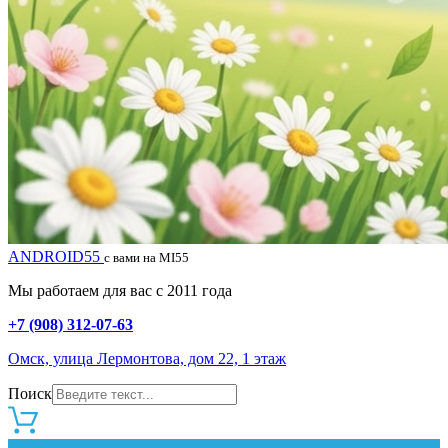
ANDROID55
с вами на MI55
Мы работаем для вас с 2011 года
+7 (908) 312-07-63
Омск, улица Лермонтова, дом 22, 1 этаж
Поиск
0