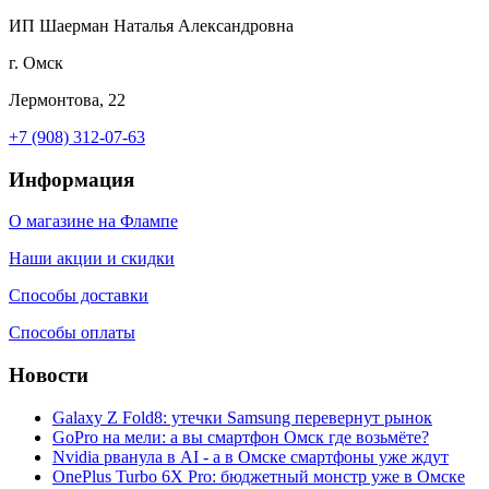
ИП Шаерман Наталья Александровна
г. Омск
Лермонтова, 22
+7 (908) 312-07-63
Информация
О магазине на Флампе
Наши акции и скидки
Способы доставки
Способы оплаты
Новости
Galaxy Z Fold8: утечки Samsung перевернут рынок
GoPro на мели: а вы смартфон Омск где возьмёте?
Nvidia рванула в AI - а в Омске смартфоны уже ждут
OnePlus Turbo 6X Pro: бюджетный монстр уже в Омске