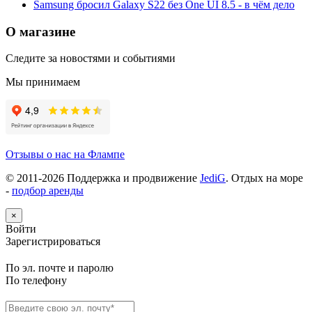
Samsung бросил Galaxy S22 без One UI 8.5 - в чём дело
О магазине
Следите за новостями и событиями
Мы принимаем
Отзывы о нас на Флампе
© 2011-
2026
Поддержка и продвижение
JediG
. Отдых на море
-
подбор аренды
×
Войти
Зарегистрироваться
По эл. почте и паролю
По телефону