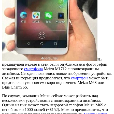
На
предыдущей неделе в сети были опубликованы фотографии
загадочного
смартфона
Meizu M1712 с полноэкранным
дизайном. Сегодня появились новые изображения устройства.
Свежая информация предполагает, что
смартфон
может быть
представлен уже совсем скоро под именем Meizu M6S или
Blue Charm 6S.
По слухам, компания Meizu сейчас может работать над
несколькими устройствами с полноэкранным дизайном.
Одним из них может стать недорогой телефон Meizu M6S с
ценой около 1000 юаней (~$152). Можно предположить, что