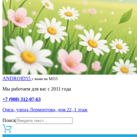
ANDROID55
с вами на MI55
Мы работаем для вас с 2011 года
+7 (908) 312-07-63
Омск, улица Лермонтова, дом 22, 1 этаж
Поиск
0