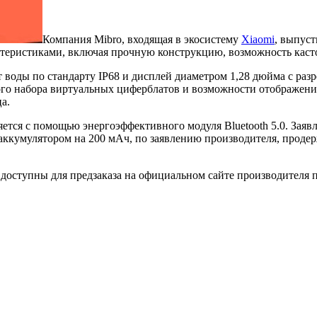
Компания Mibro, входящая в экосистему
Xiaomi
, выпуст
теристиками, включая прочную конструкцию, возможность касто
т воды по стандарту IP68 и дисплей диаметром 1,28 дюйма с р
го набора виртуальных циферблатов и возможности отображени
а.
ся с помощью энергоэффективного модуля Bluetooth 5.0. Заявле
аккумулятором на 200 мАч, по заявлению производителя, продерж
 доступны для предзаказа на официальном сайте производителя п