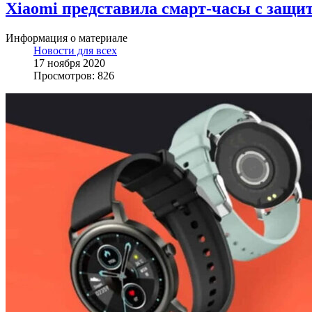
Xiaomi представила смарт-часы с защит
Информация о материале
Новости для всех
17 ноября 2020
Просмотров: 826