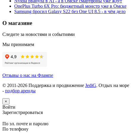
Nvidia рванула в AI - а в Омске смартфоны уже ждут
OnePlus Turbo 6X Pro: бюджетный монстр уже в Омске
Samsung бросил Galaxy S22 без One UI 8.5 - в чём дело
О магазине
Следите за новостями и событиями
Мы принимаем
Отзывы о нас на Флампе
© 2011-
2026
Поддержка и продвижение
JediG
. Отдых на море
-
подбор аренды
×
Войти
Зарегистрироваться
По эл. почте и паролю
По телефону