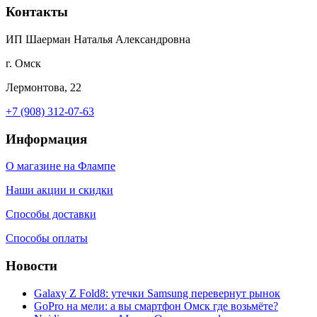
Контакты
ИП Шаерман Наталья Александровна
г. Омск
Лермонтова, 22
+7 (908) 312-07-63
Информация
О магазине на Флампе
Наши акции и скидки
Способы доставки
Способы оплаты
Новости
Galaxy Z Fold8: утечки Samsung перевернут рынок
GoPro на мели: а вы смартфон Омск где возьмёте?