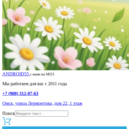
ANDROID55
с вами на MI55
Мы работаем для вас с 2011 года
+7 (908) 312-07-63
Омск, улица Лермонтова, дом 22, 1 этаж
Поиск
0