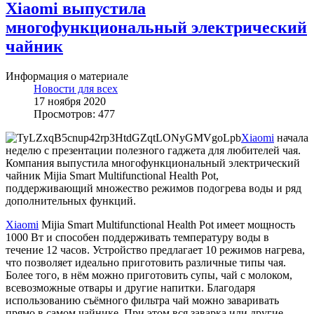
Xiaomi выпустила
многофункциональный электрический
чайник
Информация о материале
Новости для всех
17 ноября 2020
Просмотров: 477
Xiaomi
начала
неделю с презентации полезного гаджета для любителей чая.
Компания выпустила многофункциональный электрический
чайник Mijia Smart Multifunctional Health Pot,
поддерживающий множество режимов подогрева воды и ряд
дополнительных функций.
Xiaomi
Mijia Smart Multifunctional Health Pot имеет мощность
1000 Вт и способен поддерживать температуру воды в
течение 12 часов. Устройство предлагает 10 режимов нагрева,
что позволяет идеально приготовить различные типы чая.
Более того, в нём можно приготовить супы, чай с молоком,
всевозможные отвары и другие напитки. Благодаря
использованию съёмного фильтра чай можно заваривать
прямо в самом чайнике. При этом вся заварка или другие