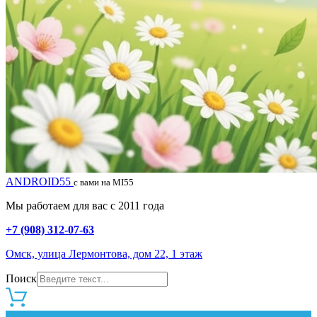
ANDROID55
с вами на MI55
Мы работаем для вас с 2011 года
+7 (908) 312-07-63
Омск, улица Лермонтова, дом 22, 1 этаж
Поиск
0