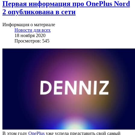
Первая информация про OnePlus Nord
2 опубликована в сети
Информация о материале
Новости для всех
18 ноября 2020
Просмотров: 545
В этом году
OnePlus
уже успела представить свой самый