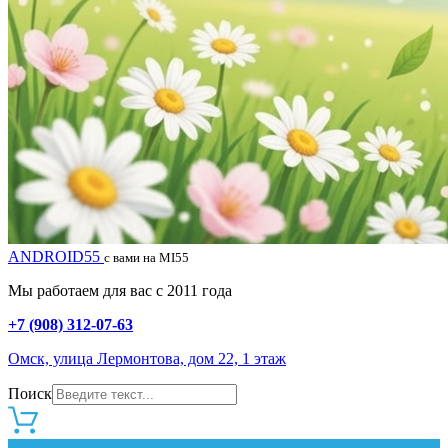
ANDROID55
с вами на MI55
Мы работаем для вас с 2011 года
+7 (908) 312-07-63
Омск, улица Лермонтова, дом 22, 1 этаж
Поиск
0