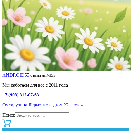
ANDROID55
с вами на MI55
Мы работаем для вас с 2011 года
+7 (908) 312-07-63
Омск, улица Лермонтова, дом 22, 1 этаж
Поиск
0