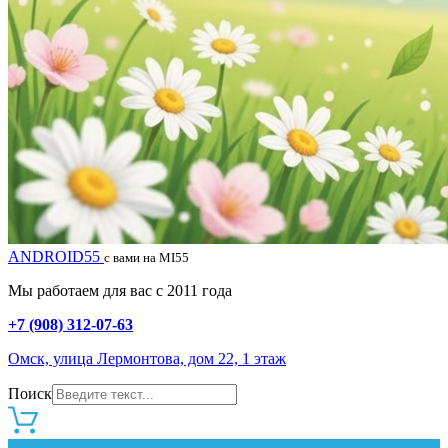
ANDROID55
с вами на MI55
Мы работаем для вас с 2011 года
+7 (908) 312-07-63
Омск, улица Лермонтова, дом 22, 1 этаж
Поиск
0