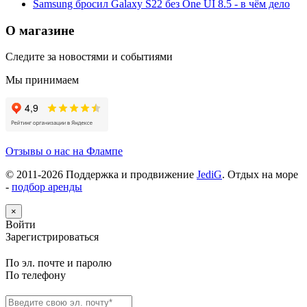
Samsung бросил Galaxy S22 без One UI 8.5 - в чём дело
О магазине
Следите за новостями и событиями
Мы принимаем
Отзывы о нас на Флампе
© 2011-
2026
Поддержка и продвижение
JediG
. Отдых на море
-
подбор аренды
×
Войти
Зарегистрироваться
По эл. почте и паролю
По телефону