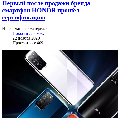
Первый после продажи бренда
смартфон HONOR прошёл
сертификацию
Информация о материале
Новости для всех
22 ноября 2020
Просмотров: 409