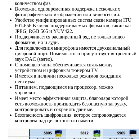
количеством фаз.
Возможна одновременная поддержка нескольких
фотографических изображений или видеосессий.
Удобство унифицированных систем связи камеры ITU
601-656.В числе поддерживаемых форматов, такие как
JPEG, RGB 565 и YUV422.
Поддерживается расширенный ряд не только видео
форматов, но и ауди.
Для подключения микрофона имеется двухканальный
цифровой порт. Помимо этого присутствует встроенный
звук DAC (stereo).
С помощью чипа обеспечивается связь между
устройством и цифровым тюнером TV.
Имеется в наличии несколько режимов ожидания
пентиума.
Питанием, подающимся на процессор, можно
управлять.
Имеет место эффективная защита, благодаря которой
есть возможность производить безопасную загрузку,
контролировать и сохранять данные.
Безопасность шифрования, которое сопровождается
контролем над целостностью памяти.