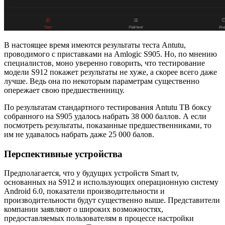
В настоящее время имеются результаты теста Antutu,
проводимого с приставками на Amlogic S905. Но, по мнению
специалистов, моно уверенно говорить, что тестирование
модели S912 покажет результаты не хуже, а скорее всего даже
лучше. Ведь она по некоторым параметрам существенно
опережает свою предшественницу.
По результатам стандартного тестирования Antutu ТВ боксу
собранного на S905 удалось набрать 38 000 баллов. А если
посмотреть результаты, показанные предшественниками, то
им не удавалось набрать даже 25 000 балов.
Перспективные устройства
Предполагается, что у будущих устройств Smart tv,
основанных на S912 и использующих операционную систему
Android 6.0, показатели производительности и
производительности будут существенно выше. Представители
компании заявляют о широких возможностях,
предоставляемых пользователям в процессе настройки