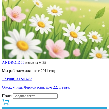
ANDROID55
с вами на MI55
Мы работаем для вас с 2011 года
+7 (908) 312-07-63
Омск, улица Лермонтова, дом 22, 1 этаж
Поиск
0