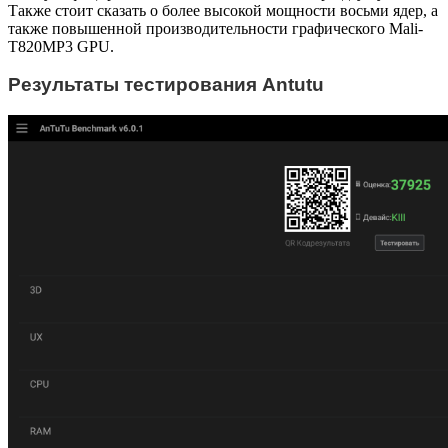
Также стоит сказать о более высокой мощности восьми ядер, а
также повышенной производительности графического Mali-
T820MP3 GPU.
Результаты тестирования Antutu