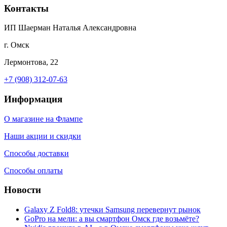
Контакты
ИП Шаерман Наталья Александровна
г. Омск
Лермонтова, 22
+7 (908) 312-07-63
Информация
О магазине на Флампе
Наши акции и скидки
Способы доставки
Способы оплаты
Новости
Galaxy Z Fold8: утечки Samsung перевернут рынок
GoPro на мели: а вы смартфон Омск где возьмёте?