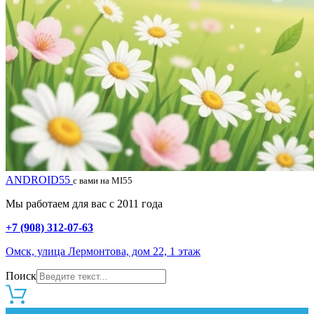
ANDROID55
с вами на MI55
Мы работаем для вас с 2011 года
+7 (908) 312-07-63
Омск, улица Лермонтова, дом 22, 1 этаж
Поиск
0