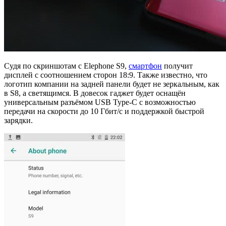
Судя по скриншотам с Elephone S9,
смартфон
получит
дисплей с соотношением сторон 18:9. Также известно, что
логотип компании на задней панели будет не зеркальным, как
в S8, а светящимся. В довесок гаджет будет оснащён
универсальным разъёмом USB Type-C с возможностью
передачи на скорости до 10 Гбит/с и поддержкой быстрой
зарядки.