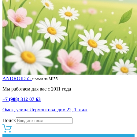
ANDROID55
с вами на MI55
Мы работаем для вас с 2011 года
+7 (908) 312-07-63
Омск, улица Лермонтова, дом 22, 1 этаж
Поиск
0