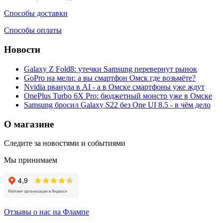
Способы доставки
Способы оплаты
Новости
Galaxy Z Fold8: утечки Samsung перевернут рынок
GoPro на мели: а вы смартфон Омск где возьмёте?
Nvidia рванула в AI - а в Омске смартфоны уже ждут
OnePlus Turbo 6X Pro: бюджетный монстр уже в Омске
Samsung бросил Galaxy S22 без One UI 8.5 - в чём дело
О магазине
Следите за новостями и событиями
Мы принимаем
Отзывы о нас на Флампе