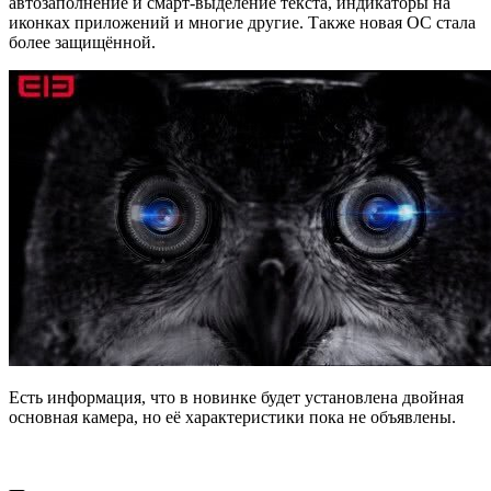
автозаполнение и смарт-выделение текста, индикаторы на
иконках приложений и многие другие. Также новая ОС стала
более защищённой.
Есть информация, что в новинке будет установлена двойная
основная камера, но её характеристики пока не объявлены.