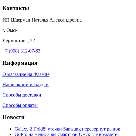
Контакты
ИП Шаерман Наталья Александровна
г. Омск
Лермонтова, 22
+7 (908) 312-07-63
Информация
О магазине на Флампе
Наши акции и скидки
Способы доставки
Способы оплаты
Новости
Galaxy Z Fold8: утечки Samsung перевернут рынок
GoPro на мели: а вы смартфон Омск где возьмёте?