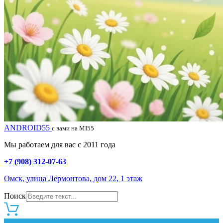
ANDROID55
с вами на MI55
Мы работаем для вас с 2011 года
+7 (908) 312-07-63
Омск, улица Лермонтова, дом 22, 1 этаж
Поиск
0