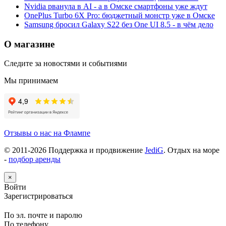
Nvidia рванула в AI - а в Омске смартфоны уже ждут
OnePlus Turbo 6X Pro: бюджетный монстр уже в Омске
Samsung бросил Galaxy S22 без One UI 8.5 - в чём дело
О магазине
Следите за новостями и событиями
Мы принимаем
Отзывы о нас на Флампе
© 2011-
2026
Поддержка и продвижение
JediG
. Отдых на море
-
подбор аренды
×
Войти
Зарегистрироваться
По эл. почте и паролю
По телефону