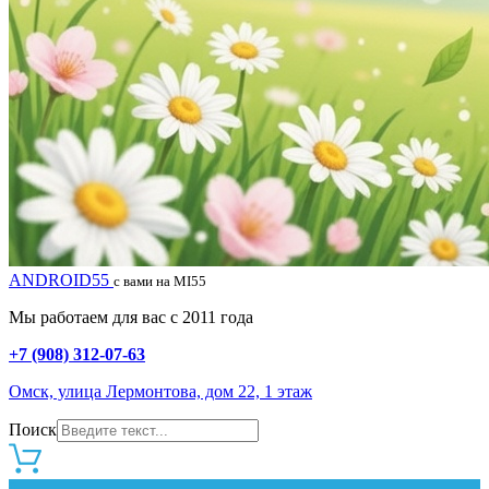
ANDROID55
с вами на MI55
Мы работаем для вас с 2011 года
+7 (908) 312-07-63
Омск, улица Лермонтова, дом 22, 1 этаж
Поиск
0