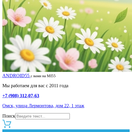
ANDROID55
с вами на MI55
Мы работаем для вас с 2011 года
+7 (908) 312-07-63
Омск, улица Лермонтова, дом 22, 1 этаж
Поиск
0