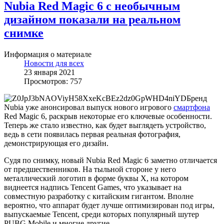
Nubia Red Magic 6 с необычным
дизайном показали на реальном
снимке
Информация о материале
Новости для всех
23 января 2021
Просмотров: 757
Бренд
Nubia уже анонсировал выпуск нового игрового
смартфона
Red Magic 6, раскрыв некоторые его ключевые особенности.
Теперь же стало известно, как будет выглядеть устройство,
ведь в сети появилась первая реальная фотография,
демонстрирующая его дизайн.
Судя по снимку, новый Nubia Red Magic 6 заметно отличается
от предшественников. На тыльной стороне у него
металлический логотип в форме буквы X, на котором
виднеется надпись Tencent Games, что указывает на
совместную разработку с китайским гигантом. Вполне
вероятно, что аппарат будет лучше оптимизирован под игры,
выпускаемые Tencent, среди которых популярный шутер
PUBG Mobile и многие другие.