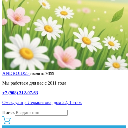
ANDROID55
с вами на MI55
Мы работаем для вас с 2011 года
+7 (908) 312-07-63
Омск, улица Лермонтова, дом 22, 1 этаж
Поиск
0