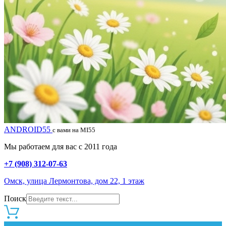
ANDROID55
с вами на MI55
Мы работаем для вас с 2011 года
+7 (908) 312-07-63
Омск, улица Лермонтова, дом 22, 1 этаж
Поиск
0