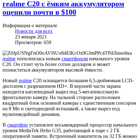
realme C20 с ёмким аккумулятором
оценили почти в $100
Информация о материале
Новости для всех
23 января 2021
Просмотров: 659
Линейка
realme
пополнилась новым
смартфоном
начального уровня
C20. Он стоит чуть более сотни долларов и может
похвастаться аккумулятором высокой ёмкости.
Новый
realme
C20 оснащается большим 6,5-дюймовым LCD-
дисплеем с разрешением HD+. В верхней части экрана
находится каплевидный вырез под 5-мегапиксельную
фронтальную камеру. На тыльной стороне расположен
квадратный блок основной камеры с единственным сенсором
на 8 Мп и светодиодной вспышкой, а также вырез под
мультимедийный динамик.
В
смартфон
установлен восьмиядерный процессор начального
уровня MediaTek Helio G35, работающий в паре с 2 ГБ
оперативной памяти. Встроенный накопитель на 32 ГБ можно