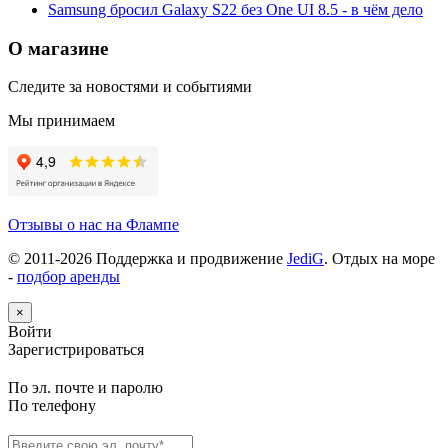
Samsung бросил Galaxy S22 без One UI 8.5 - в чём дело
О магазине
Следите за новостями и событиями
Мы принимаем
Отзывы о нас на Флампе
© 2011-
2026
Поддержка и продвижение
JediG
. Отдых на море
-
подбор аренды
×
Войти
Зарегистрироваться
По эл. почте и паролю
По телефону