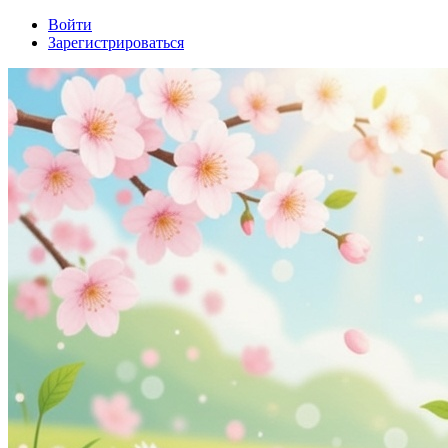
Войти
Зарегистрироваться