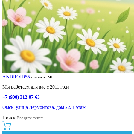
ANDROID55
с вами на MI55
Мы работаем для вас с 2011 года
+7 (908) 312-07-63
Омск, улица Лермонтова, дом 22, 1 этаж
Поиск
0