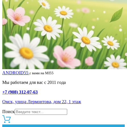
ANDROID55
с вами на MI55
Мы работаем для вас с 2011 года
+7 (908) 312-07-63
Омск, улица Лермонтова, дом 22, 1 этаж
Поиск
0