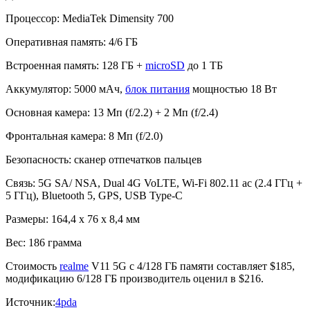
Процессор: MediaTek Dimensity 700
Оперативная память: 4/6 ГБ
Встроенная память: 128 ГБ +
microSD
до 1 ТБ
Аккумулятор: 5000 мАч,
блок питания
мощностью 18 Вт
Основная камера: 13 Мп (f/2.2) + 2 Мп (f/2.4)
Фронтальная камера: 8 Мп (f/2.0)
Безопасность: сканер отпечатков пальцев
Связь: 5G SA/ NSA, Dual 4G VoLTE, Wi-Fi 802.11 ac (2.4 ГГц +
5 ГГц), Bluetooth 5, GPS, USB Type-C
Размеры: 164,4 х 76 х 8,4 мм
Вес: 186 грамма
Стоимость
realme
V11 5G с 4/128 ГБ памяти составляет $185,
модификацию 6/128 ГБ производитель оценил в $216.
Источник:
4pda