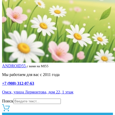
ANDROID55
с вами на MI55
Мы работаем для вас с 2011 года
+7 (908) 312-07-63
Омск, улица Лермонтова, дом 22, 1 этаж
Поиск
0