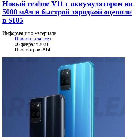
Новый realme V11 с аккумулятором на
5000 мАч и быстрой зарядкой оценили
в $185
Информация о материале
Новости для всех
06 февраля 2021
Просмотров: 814