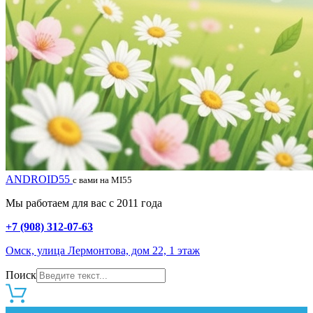
ANDROID55
с вами на MI55
Мы работаем для вас с 2011 года
+7 (908) 312-07-63
Омск, улица Лермонтова, дом 22, 1 этаж
Поиск
0