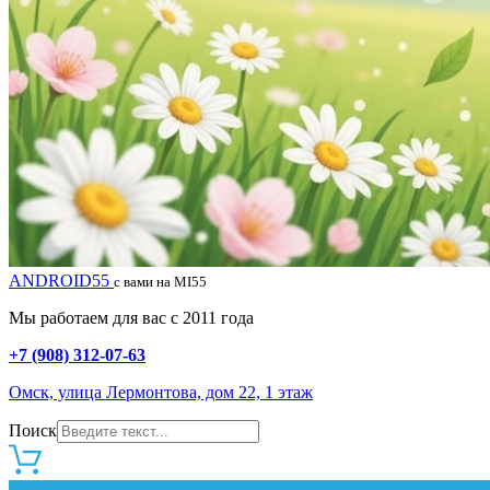
ANDROID55
с вами на MI55
Мы работаем для вас с 2011 года
+7 (908) 312-07-63
Омск, улица Лермонтова, дом 22, 1 этаж
Поиск
0