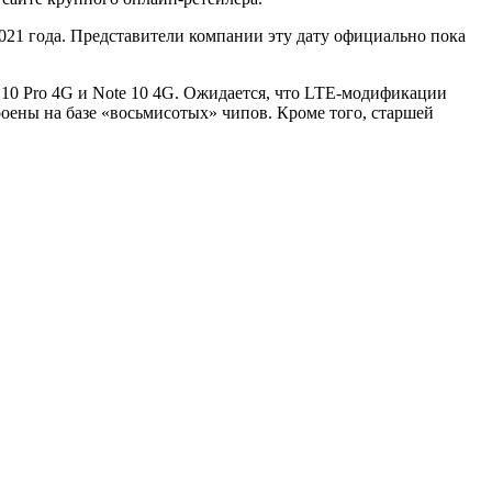
2021 года. Представители компании эту дату официально пока
e 10 Pro 4G и Note 10 4G. Ожидается, что LTE-модификации
роены на базе «восьмисотых» чипов. Кроме того, старшей