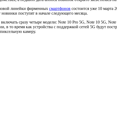
т новой линейки фирменных
смартфонов
состоится уже 10 марта 
у новинки поступят в начале следующего месяца.
 включать сразу четыре модели: Note 10 Pro 5G, Note 10 5G, Not
и, в то время как устройства с поддержкой сетей 5G будут пост
пиксельную камеру.