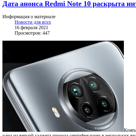
Дата анонса Redmi Note 10 раскрыта и
Информация о материале
Новости для всех
16 февраля 2021
Просмотров: 447
Комп
одна из версий гаджета прошла сертификацию в нескольких вед