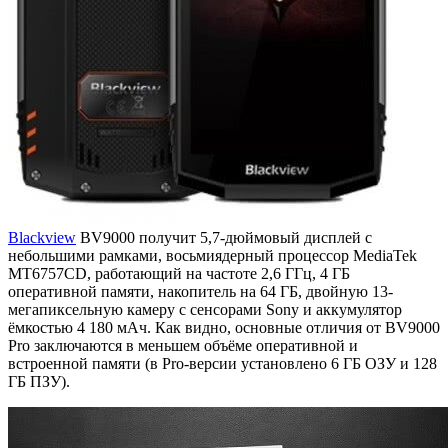
Blackview
BV9000 получит 5,7-дюймовый дисплей с
небольшими рамками, восьмиядерный процессор MediaTek
MT6757CD, работающий на частоте 2,6 ГГц, 4 ГБ
оперативной памяти, накопитель на 64 ГБ, двойную 13-
мегапиксельную камеру с сенсорами Sony и аккумулятор
ёмкостью 4 180 мАч. Как видно, основные отличия от BV9000
Pro заключаются в меньшем объёме оперативной и
встроенной памяти (в Pro-версии установлено 6 ГБ ОЗУ и 128
ГБ ПЗУ).