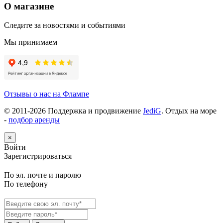
О магазине
Следите за новостями и событиями
Мы принимаем
Отзывы о нас на Флампе
© 2011-
2026
Поддержка и продвижение
JediG
. Отдых на море
-
подбор аренды
×
Войти
Зарегистрироваться
По эл. почте и паролю
По телефону