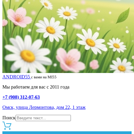
ANDROID55
с вами на MI55
Мы работаем для вас с 2011 года
+7 (908) 312-07-63
Омск, улица Лермонтова, дом 22, 1 этаж
Поиск
0