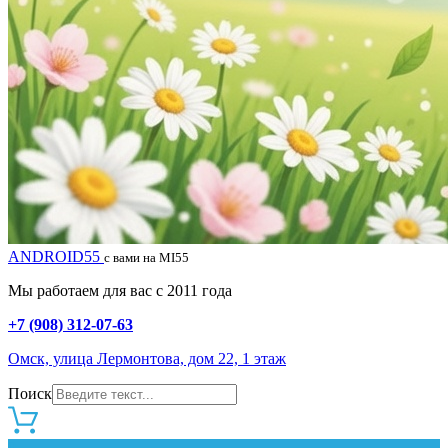
ANDROID55
с вами на MI55
Мы работаем для вас с 2011 года
+7 (908) 312-07-63
Омск, улица Лермонтова, дом 22, 1 этаж
Поиск
0