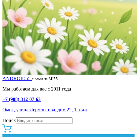
ANDROID55
с вами на MI55
Мы работаем для вас с 2011 года
+7 (908) 312-07-63
Омск, улица Лермонтова, дом 22, 1 этаж
Поиск
0